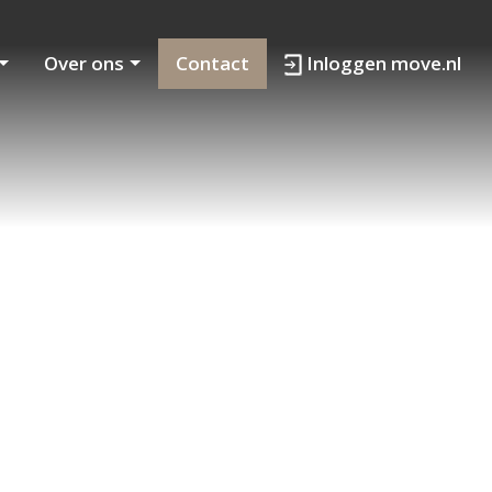
Over ons
Contact
Inloggen move.nl