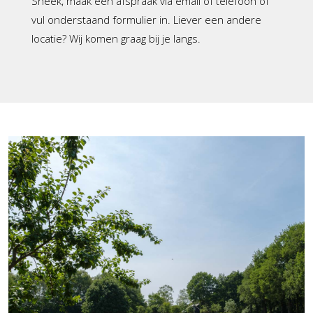
Sneek, maak een afspraak via email of telefoon of
vul onderstaand formulier in. Liever een andere
locatie? Wij komen graag bij je langs.