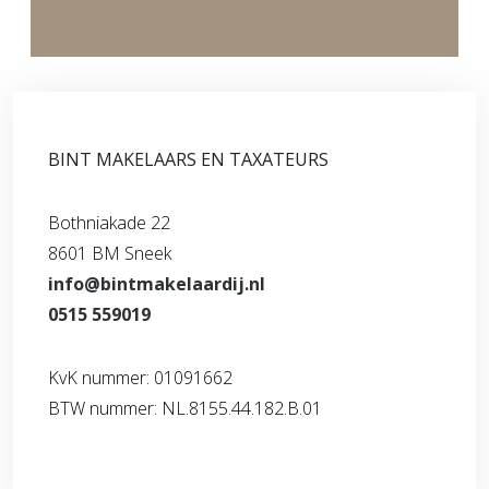
BINT MAKELAARS EN TAXATEURS
Bothniakade 22
8601 BM Sneek
info@bintmakelaardij.nl
0515 559019
KvK nummer: 01091662
BTW nummer: NL.8155.44.182.B.01