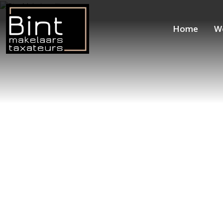
Home
W