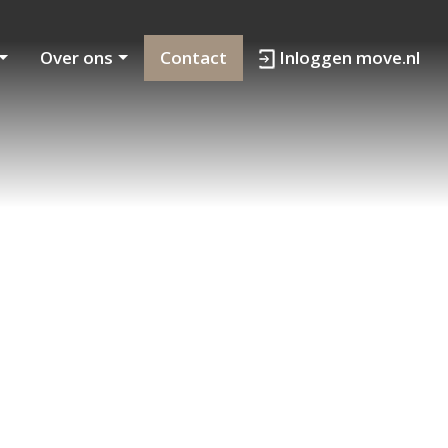
Over ons
Contact
Inloggen move.nl