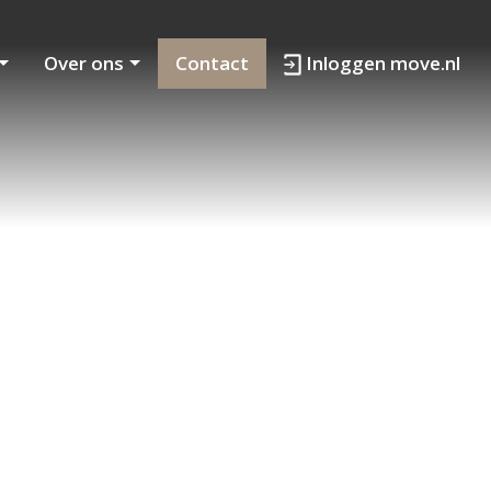
Over ons
Contact
Inloggen move.nl