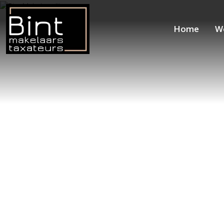
Home
W