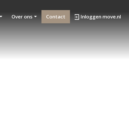
Over ons
Contact
Inloggen move.nl