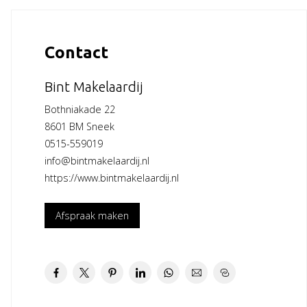
Contact
Bint Makelaardij
Bothniakade 22
8601 BM Sneek
0515-559019
info@bintmakelaardij.nl
https://www.bintmakelaardij.nl
Afspraak maken