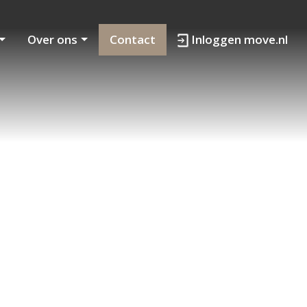
Over ons
Contact
Inloggen move.nl