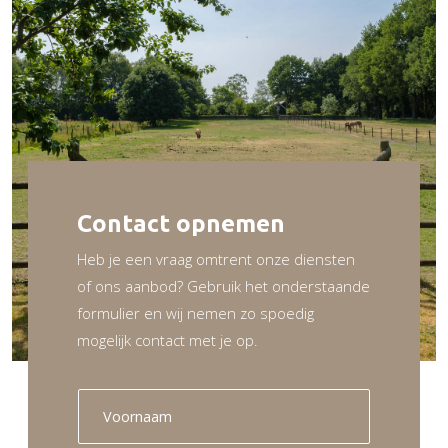
Contact opnemen
Heb je een vraag omtrent onze diensten
of ons aanbod? Gebruik het onderstaande
formulier en wij nemen zo spoedig
mogelijk contact met je op.
V
o
o