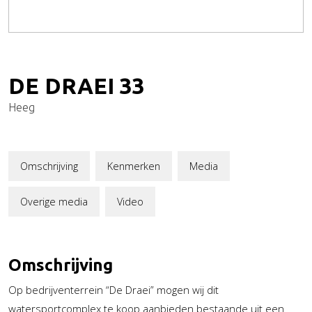
DE DRAEI
33
Heeg
Omschrijving
Kenmerken
Media
Overige media
Video
Omschrijving
Op bedrijventerrein “De Draei” mogen wij dit
watersportcomplex te koop aanbieden bestaande uit een