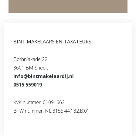
BINT MAKELAARS EN TAXATEURS
Bothniakade 22
8601 BM Sneek
info@bintmakelaardij.nl
0515 559019
KvK nummer: 01091662
BTW nummer: NL.8155.44.182.B.01