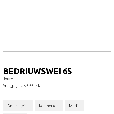
BEDRIUWSWEI
65
Joure
Vraagprijs
€ 89.995
k.k.
Omschrijving
Kenmerken
Media