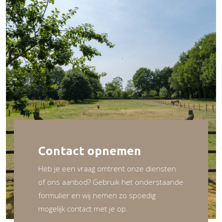
Contact opnemen
Heb je een vraag omtrent onze diensten
of ons aanbod? Gebruik het onderstaande
formulier en wij nemen zo spoedig
mogelijk contact met je op.