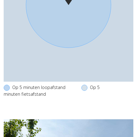
Op 5 minuten loopafstand
Op 5
minuten fietsafstand